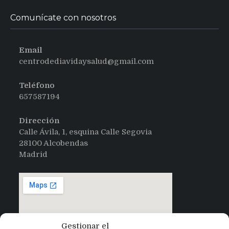
Comunícate con nosotros
Email
centrodediavidaysalud@gmail.com
Teléfono
657587194
Dirección
Calle Ávila, 1, esquina Calle Segovia
28100 Alcobendas
Madrid
Gestionar el